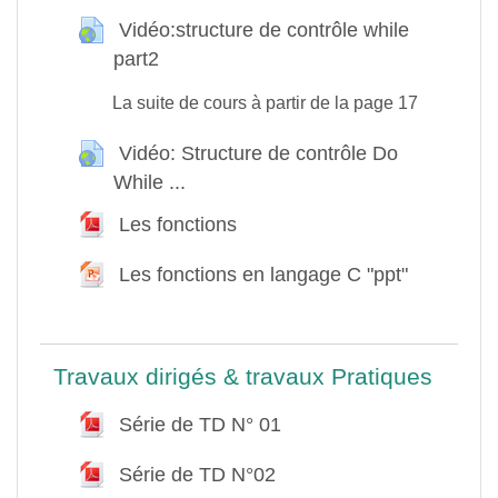
Vidéo:structure de contrôle while
part2
URL
La suite de cours à partir de la page 17
Vidéo: Structure de contrôle Do
While ...
URL
Les fonctions
Fichier
Les fonctions en langage C "ppt"
Fichier
Travaux dirigés & travaux Pratiques
Série de TD N° 01
Fichier
Série de TD N°02
Fichier