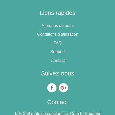
Liens rapides
À propos de nous
Conditions d'utilisation
FAQ
Support
Contact
Suivez-nous
Contact
B.P. 358 route de constantine, Oum El Bouaghi