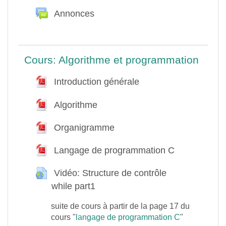
Aperçu des sections
Généralités
Annonces
Forum
Cours: Algorithme et programmation
Introduction générale
Fichier
Algorithme
Fichier
Organigramme
Fichier
Langage de programmation C
Fichier
Vidéo: Structure de contrôle
while part1
URL
suite de cours à partir de la page 17 du
cours "
langage de programmation C
"