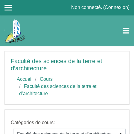
Passer au contenu principal
Non connecté. (
Connexion
)
Faculté des sciences de la terre et
d’architecture
Accueil
Cours
Faculté des sciences de la terre et
d’architecture
Catégories de cours: