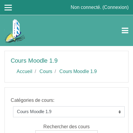
Passer au contenu principal
Non connecté. (
Connexion
)
Cours Moodle 1.9
Accueil
Cours
Cours Moodle 1.9
Catégories de cours:
Rechercher des cours