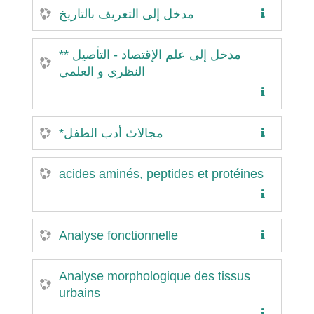
مدخل إلى التعريف بالتاريخ
** مدخل إلى علم الإقتصاد - التأصيل
النظري و العلمي
*مجالاث أدب الطفل
acides aminés, peptides et protéines
Analyse fonctionnelle
Analyse morphologique des tissus
urbains