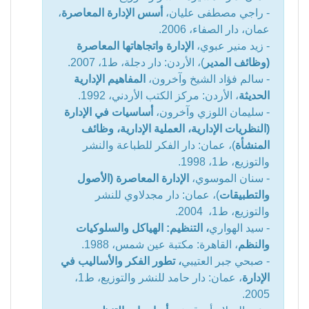
- راجي مصطفى عليان،
أسس الإدارة المعاصرة
،
عمان، دار الصفاء، 2006.
- زيد منير عبوي،
الإدارة واتجاهاتها المعاصرة
(وظائف المدير
)، الأردن: دار دجلة، ط1، 2007.
- سالم فؤاد الشيخ وآخرون،
المفاهيم الإدارية
الحديثة
، الأردن: مركز الكتب الأردني، 1992.
- سليمان اللوزي وآخرون،
أساسيات في الإدارة
(النظريات الإدارية، العملية الإدارية، وظائف
المنشأة
)، عمان: دار الفكر للطباعة والنشر
والتوزيع، ط1، 1998.
- سنان الموسوي،
الإدارة المعاصرة (الأصول
والتطبيقات
)، عمان: دار مجدلاوي للنشر
والتوزيع، ط1، 2004.
- سيد الهواري
، التنظيم: الهياكل والسلوكيات
والنظم
، القاهرة: مكتبة عين شمس، 1988.
- صبحي جبر العتيبي
، تطور الفكر والأساليب في
الإدارة
، عمان: دار حامد للنشر والتوزيع، ط1،
2005.