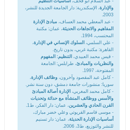
- عبد السلام أبو قحف،
أساسيات التنظيم
والإدارة
، الإسكندرية: دار الجامعة الجديدة للنشر،
2003.
- عبد المعطي محمد العساف،
مبادئ الإدارة
المفاهيم والاتجاهات الحديثة
، عمان: مكتبة
المحتسب، 1994.
- علي السلمي،
السلوك الإنساني في الإدارة
،
القاهرة: مكتبة غربي، بدون تاريخ.
- قيس محمد العبيدي،
التنظيم: المفهوم
والنظريات والمبادئ
، طرابلس: الجامعة
المفتوحة، 1997.
- كامل عبد المقصود وآخرون،
وظائف الإدارة
،
سوريا: منشورات جامعة دمشق، دون سنة نشر.
- كامل محمد المغربي،
الإدارة أصالة المبادئ
والأسس ووظائف المنشأة مع حداثة وتحديات
القرن الحادي والعشرين
، عمان: دار الفكر، ط1.
- موسى قاسم القريوتي وعلي خضر مبارك،
أساسيات الإدارة الحديثة
، عمان: دار تسنيم
للنشر والتوزيع، ط3، 2006.