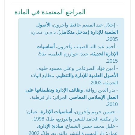
المراجع المعتمدة في المادة
- إجلال عبد المنعم حافظ وآخرون،
الأصول
العلمية للإدارة (مدخل متكامل
)، د.م.ن: د.د.ن،
2005.
- أحمد عبد الله الصباب وآخرون،
أساسيات
الإدارة الحديثة
، جدة: خوارزم العلمية، ط5،
2015.
- أمين فؤاد الضرغامي وعلي محمود حلوه،
الأصول العلمية للإدارة والتنظيم
، مطابع الولاء
الحديثة، 2003.
- بدر الدين زواقة،
وظائف الإدارة وتطبيقاتها على
العمل الإسلامي المعاصر
، الجزائر: دار قرطبة،
2010.
- حسين حريم وآخرون
، أساسيات الإدارة
، عمان:
دار مكتبة الحامد للنشر والتوزيع، ط1، 1998.
- خليل محمد حسن الشماع،
مبادئ الإدارة
،
عمان: دار المسيرة للنشر والتوزيع، ط3، 2002.