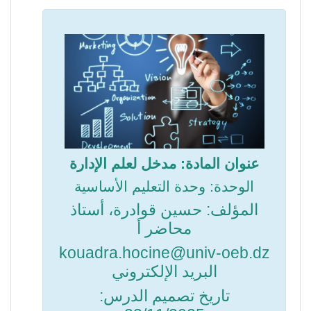
Aperçu des sections
عنوان المادة: مدخل لعلم الإدارة
الوحدة: وحدة التعليم الأساسية
المؤلف: حسين قوادرة، أستاذ
محاضر أ
kouadra.hocine@univ-oeb.dz
البريد الإلكتروني
تاريخ تصميم الدرس: