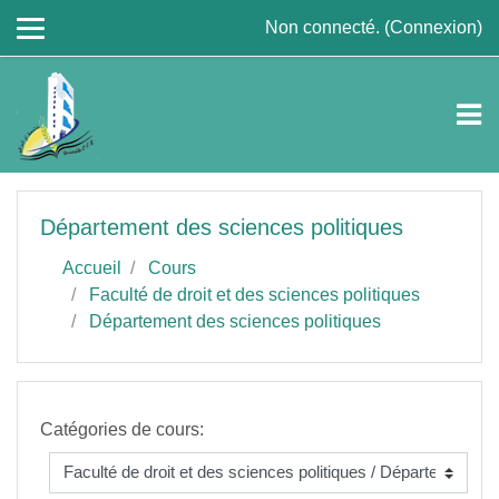
Passer au contenu principal
Non connecté. (
Connexion
)
Département des sciences politiques
Accueil
Cours
Faculté de droit et des sciences politiques
Département des sciences politiques
Catégories de cours: