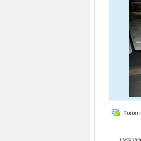
Forum 
I-INTROD