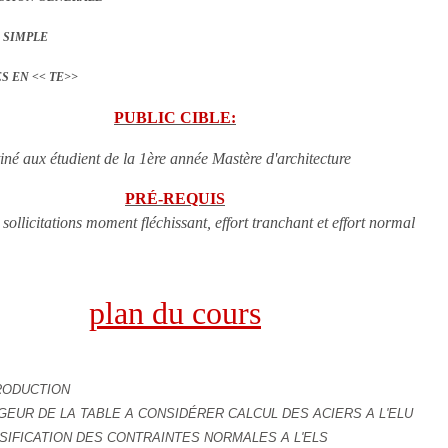
N SIMPLE
ES EN << TE>>
PUBLIC CIBLE:
iné aux étudient de la 1ère année Mastère d'architecture
PRÉ-REQUIS
sollicitations moment fléchissant, effort tranchant et effort normal
plan du cours
RODUCTION
GEUR DE LA TABLE A CONSIDÉRER CALCUL DES ACIERS A L'ELU
SIFICATION DES CONTRAINTES NORMALES A L'ELS