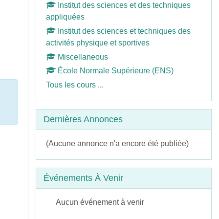
Institut des sciences et des techniques
appliquées
Institut des sciences et techniques des
activités physique et sportives
Miscellaneous
École Normale Supérieure (ENS)
Tous les cours
...
Passer Dernières annonces
Dernières Annonces
(Aucune annonce n'a encore été publiée)
Passer Événements à venir
Événements À Venir
Aucun événement à venir