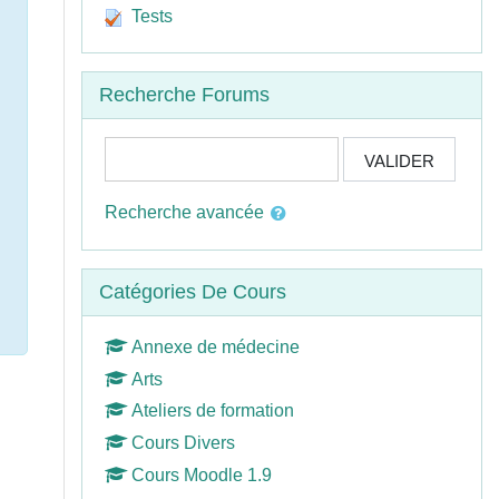
Tests
Passer Recherche forums
Recherche Forums
Rechercher
VALIDER
Recherche avancée
Passer Catégories de cours
Catégories De Cours
Annexe de médecine
Arts
Ateliers de formation
Cours Divers
Cours Moodle 1.9