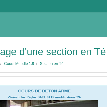
cipal
llage d'une section en Té
Cours Moodle 1.9
Section en Té
des sections
COURS DE BÉTON ARME
-Suivant les Règles BAEL 91 Et modifications 99-