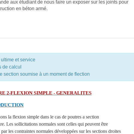
de aux étudiant de nous faire un exposer sur les joints pour
truction en béton armé.
eet™ pour Moodle
e ultime et service
 de calcul
e section soumise à un moment de flection
E 2-FLEXION SIMPLE - GENERALITES
ODUCTION
ons la flexion simple dans le cas de poutres a section
re. Les sollicitations normales sont celles qui peuvent être
 par les contraintes normales développées sur les sections droites