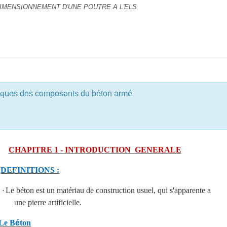
IMENSIONNEMENT D'UNE POUTRE A L'ELS
eet™ pour Moodle
tiques des composants du béton armé
n
CHAPITRE 1 - INTRODUCTION GENERALE
DEFINITIONS :
·
Le béton est un matériau de construction usuel, qui s'apparente a
une pierre artificielle.
Le B
é
ton