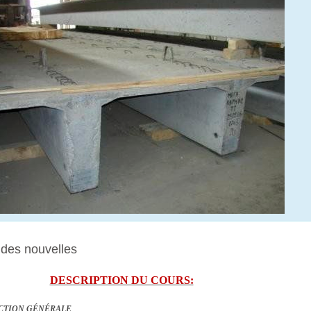
des nouvelles
DESCRIPTION DU COURS:
UCTION
GÉNÉRALE