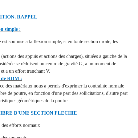
ITION, RAPPEL
on simple :
est soumise a la flexion simple, si en toute section droite, les
 (actions des appuis et actions des charges), situées a gauche de la
nsidérée se réduisent au centre de gravité G, a un moment de
et a un effort tranchant V.
 de RDM :
nce des matériaux nous a permis d'exprimer la contrainte normale
bre de poutre, en fonction d'une part des sollicitations, d'autre part
éristiques géométriques de la poutre.
IBRE D'UNE SECTION FLECHIE
e des efforts normaux
e des moments