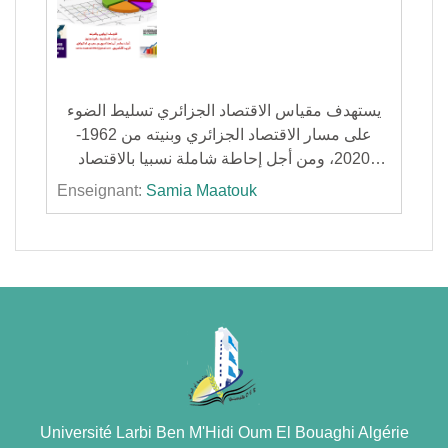
يستهدف مقياس الاقتصاد الجزائري تسليط الضوء
على مسار الاقتصاد الجزائري وبنيته من 1962-
2020، ومن أجل إحاطة شاملة نسبيا بالاقتصاد
الجزائري وإعطاء صورة عن الرهانات والتحديات
Enseignant:
Samia Maatouk
المستقبلية التي تواجهه وما تتطلب الأوضاع الجديدة
من تحديث لهذا الاقتصاد، كان لابد من مراجعة الوضع
الاقتصادي الحاضر كذا السياسات التي يرتكز عليا في
عملية التنمية والماضي من خلال تتبع مراحل تطوره
وفي كل مرحلة من مراحله
Université Larbi Ben M'Hidi Oum El Bouaghi Algérie