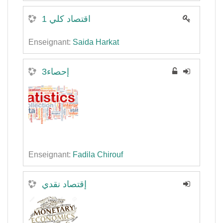
اقتصاد كلي 1
Enseignant:
Saida Harkat
إحصاء3
Enseignant:
Fadila Chirouf
إقتصاد نقدي