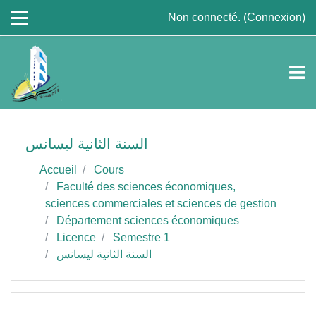
Passer au contenu principal
Non connecté. (
Connexion
)
السنة الثانية ليسانس
Accueil
Cours
Faculté des sciences économiques,
sciences commerciales et sciences de gestion
Département sciences économiques
Licence
Semestre 1
السنة الثانية ليسانس