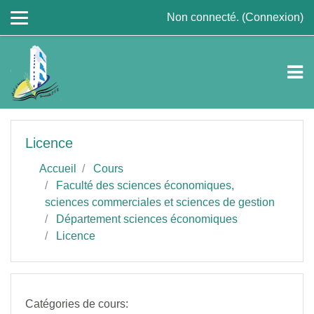
Passer au contenu principal
Non connecté. (
Connexion
)
Licence
Accueil
Cours
Faculté des sciences économiques,
sciences commerciales et sciences de gestion
Département sciences économiques
Licence
Catégories de cours: