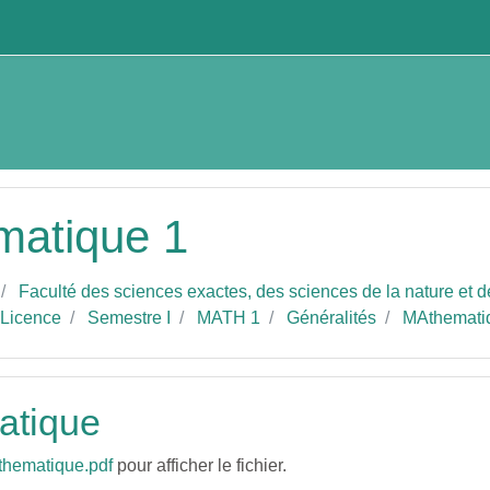
cipal
matique 1
Faculté des sciences exactes, des sciences de la nature et de
 Licence
Semestre I
MATH 1
Généralités
MAthemati
atique
hematique.pdf
pour afficher le fichier.