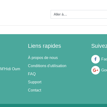
Aller à…
Liens rapides
Suive
À propos de nous
Fa
Conditions d'utilisation
n M'Hidi Oum
Goo
FAQ
Support
Contact