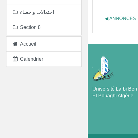
احتمالات وإحصاء
◀︎ ANNONCES
Section 8
Accueil
Calendrier
Université Larbi Be
El Bouaghi Algérie