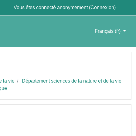
Vous êtes connecté anonymement (
Connexion
)
Français ‎(fr)‎
 la vie
Département sciences de la nature et de la vie
que