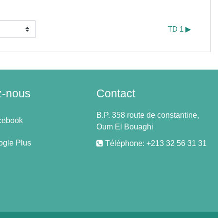
TD 1 ▶︎
z-nous
Contact
B.P. 358 route de constantine,
cebook
Oum El Bouaghi
gle Plus
Téléphone: +213 32 56 31 31