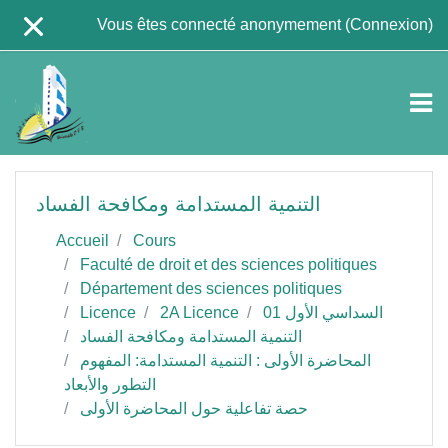
Passer au contenu principal
Vous êtes connecté anonymement (
Connexion
)
التنمية المستدامة ومكافحة الفساد
Accueil
Cours
Faculté de droit et des sciences politiques
Département des sciences politiques
السداسي الأول 01
2A Licence
Licence
التنمية المستدامة ومكافحة الفساد
المحاضرة الأولى : التنمية المستدامة: المفهوم
التطور والأبعاد
حصة تفاعلية حول المحاضرة الأولى