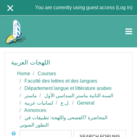
Skip to main content
You are currently using guest access (
Log in
)
اللهجات العربية
Home
Courses
Faculté des lettres et des langues
Département langue et littérature arabes
السنة الثانية ماستر السداسي الأول
ماستر
General
ل.ع.
لسانيات عربية
Annonces
المحاضرة 7الفصحى واللهجة: تطبيقات في
التطور الصوتي
Search
SEARCH FORUMS