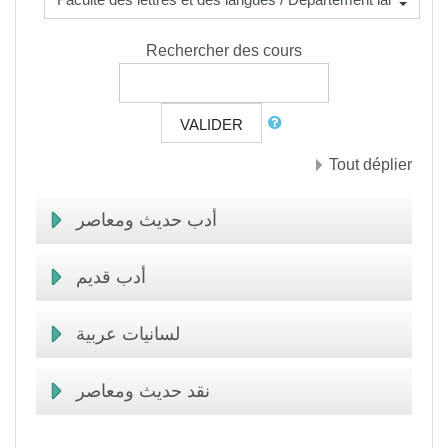
Rechercher des cours
VALIDER
Tout déplier
أدب حديث ومعاصر
أدب قديم
لسانيات عربية
نقد حديث ومعاصر