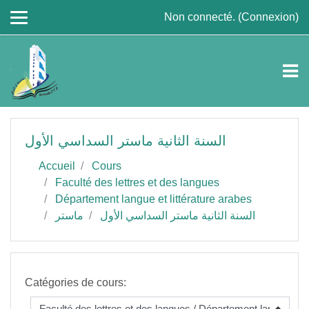
Passer au contenu principal
Non connecté. (
Connexion
)
السنة الثانية ماستر السداسي الأول
Accueil
Cours
Faculté des lettres et des langues
Département langue et littérature arabes
السنة الثانية ماستر السداسي الأول
ماستر
Catégories de cours: