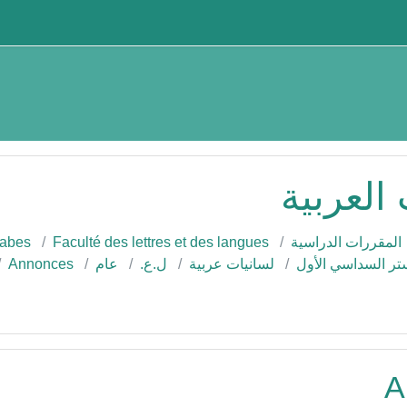
ي
العربية
المقررات الدراسية
Faculté des lettres et des langues
rabes
ستر السداسي الأول
لسانيات عربية
ل.ع.
عام
Annonces
بح
A