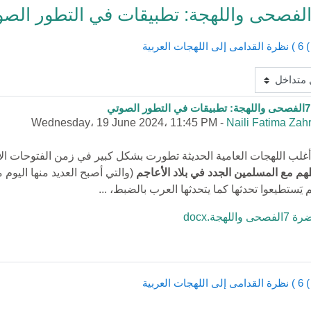
ربية
0
Wednesday، 19 June 2024، 11:45 PM
-
Naili Fatima Zah
أغلب اللهجات العامية الحديثة تطورت بشكل كبير في زمن الفتوحات ال
هم مع المسلمين الجدد في بلاد الأعاجم
(والتي أصبح العديد منها اليوم 
 يَستطيعوا تحدثها كما يتحدثها العرب بالضبط، ...
واللهجة.docx
ربية