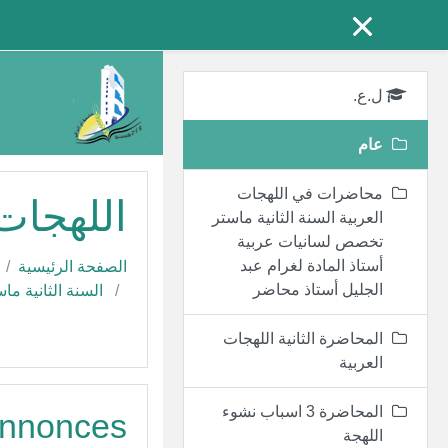
تجاوز إلى المحتوى الرئيس
ل.ع.
عام
محاضرات في اللهجات
اللهجات 
العربية السنة الثانية ماستر
تخصص لسانيات عربية
أستاذ المادة لغرام عبد
الصفحة الرئيسية
الجليل أستاذ محاضر
السنة الثانية ما
المحاضرة الثانية اللهجات
العربية
المحاضرة 3 اسباب نشوء
nnonces
اللهجة