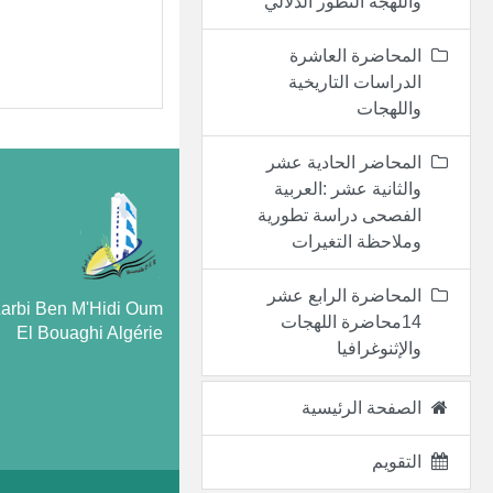
واللهجة التطور الدلالي
المحاضرة العاشرة
الدراسات التاريخية
واللهجات
المحاضر الحادية عشر
والثانية عشر :العربية
الفصحى دراسة تطورية
وملاحظة التغيرات
المحاضرة الرابع عشر
Larbi Ben M'Hidi Oum
14محاضرة اللهجات
El Bouaghi Algérie
والإثنوغرافيا
الصفحة الرئيسية
التقويم