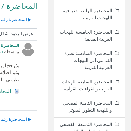
المحاضرة 7الفصحى واللهجة: تطبيقات في التطور الصوتي
المحاضرة الرابعة جغرافية
اللهجات العربية
▶︎ المحاضرة رقم ) 6 ) نظرة القدامى إلى اللهجات الع
المحاضرة الخامسة اللهجات
نمط العرض
العربية القديمة
المحاضرة 7الفصحى واللهجة: تطبيقات في التطور الصوتي
عدد الردود: 
بواسطة
ra
المحاضرة السادسة نظرة
القدامى الى اللهجات
ويُرجح أن 
العربية القديمة
وثم اختلاط
طبيعي - لم
المحاضرة السابعة اللهجات
العربية والقراءات القرآنية
المحاضرة 7الفصحى 
المحاضرة الثامنة الفصحى
والللهجة التطور الصوتي
▶︎ المحاضرة رقم ) 6 ) نظرة القدامى إلى اللهجات الع
المحاضرة التاسعة :الفصحى