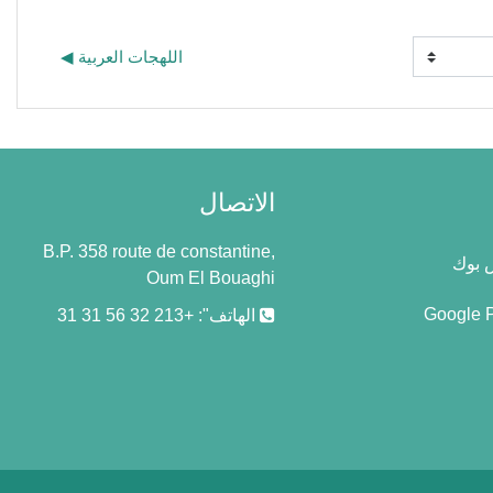
اللهجات العربية ◀︎
الاتصال
B.P. 358 route de constantine,
 بوك
Oum El Bouaghi
Google 
الهاتف": +213 32 56 31 31