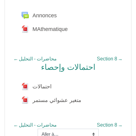
Généralités
Annonces
Forum
MAthematique
Fichier
←
محاضرات - التحليل
Section 8
→
احتمالات وإحصاء
احتمالات وإحصاء
احتمالات
Fichier
متغير عشوائي مستمر
Fichier
←
محاضرات - التحليل
Section 8
→