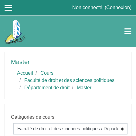
Passer au contenu principal
Non connecté. (
Connexion
)
Master
Accueil
Cours
Faculté de droit et des sciences politiques
Département de droit
Master
Catégories de cours: