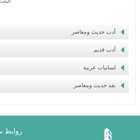
البحث
أدب حديث ومعاصر
أدب قديم
لسانيات عربية
نقد حديث ومعاصر
روابط س