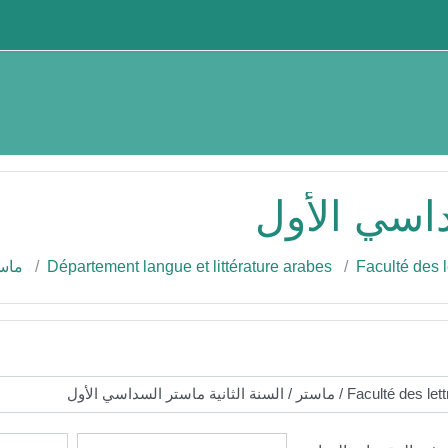
داسي الأول
Faculté des l
Département langue et littérature arabes
ماس