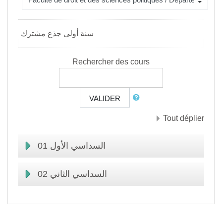
سنة أولى جذع مشترك
Rechercher des cours
VALIDER
Tout déplier
السداسي الأول 01
السداسي الثاني 02