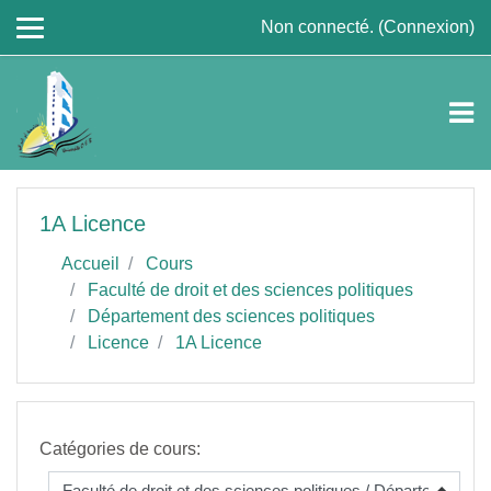
Passer au contenu principal
Non connecté. (
Connexion
)
1A Licence
Accueil
Cours
Faculté de droit et des sciences politiques
Département des sciences politiques
Licence
1A Licence
Catégories de cours: