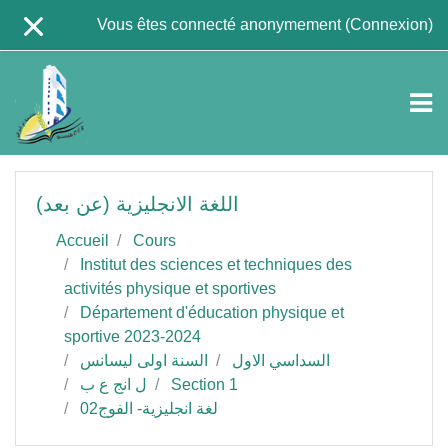
Passer au contenu principal
Vous êtes connecté anonymement (
Connexion
)
اللغة الانجليزية (عن بعد)
Accueil
Cours
Institut des sciences et techniques des
activités physique et sportives
Département d'éducation physique et
sportive 2023-2024
السداسي الاول
السنة اولى ليسانس
ل انج ع ب
Section 1
لغة انجليزية- الفوج02