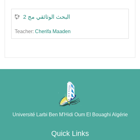
البحث الوثائقي مج 2
Teacher:
Cherifa Maaden
Université Larbi Ben M'Hidi Oum El Bouaghi Algérie
Quick Links