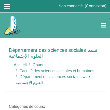
Passer au contenu principal
Non connecté. (
Connexion
)
Département des sciences sociales قسم
العلوم الإجتماعية
Accueil
Cours
Faculté des sciences sociales et humaines
Département des sciences sociales قسم
العلوم الإجتماعية
Catégories de cours: