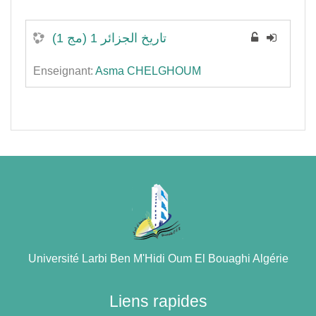
تاريخ الجزائر 1 (مج 1)
Enseignant:
Asma CHELGHOUM
Université Larbi Ben M'Hidi Oum El Bouaghi Algérie
Liens rapides