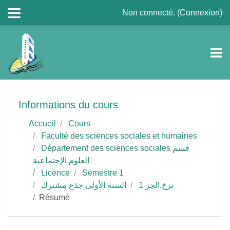
Passer au contenu principal
Non connecté. (
Connexion
)
Informations du cours
Accueil
Cours
Faculté des sciences sociales et humaines
Département des sciences sociales قسم
العلوم الإجتماعية
Licence
Semestre 1
ترخ.الجز 1
السنة الأولى جذع مشترك
Résumé