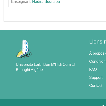
Enseignant:
Nadira Bouraiou
Liens 
À propos 
Conditions
Université Larbi Ben M'Hidi Oum El
FAQ
Bouaghi Algérie
Support
Contact