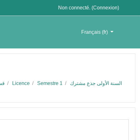
Non connecté. (
Connexion
)
Français ‎(fr)‎
قسم ال
Licence
Semestre 1
السنة الأولى جذع مشترك