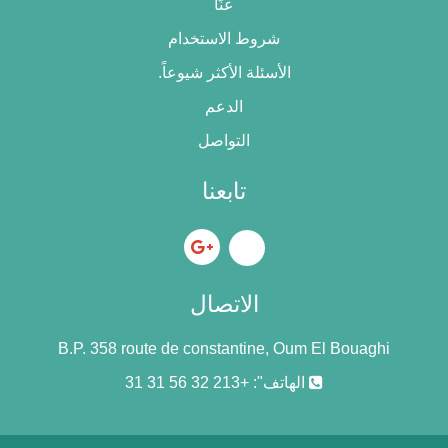
عنّا
شروط الاستخدام
الأسئلة الأكثر شيوعاً.
الدعم
التواصل
تابعنا
الاتصال
B.P. 358 route de constantine, Oum El Bouaghi
الهاتف": +213 32 56 31 31