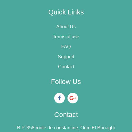
Quick Links
About Us
Terms of use
FAQ
Support
Contact
Follow Us
Contact
B.P. 358 route de constantine, Oum El Bouaghi