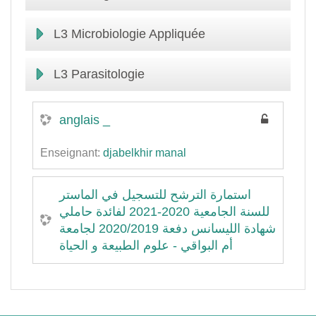
L3 Microbiologie Appliquée
L3 Parasitologie
anglais _
Enseignant:
djabelkhir manal
استمارة الترشح للتسجيل في الماستر
للسنة الجامعية 2020-2021 لفائدة حاملي
شهادة الليسانس دفعة 2020/2019 لجامعة
أم البواقي - علوم الطبيعة و الحياة