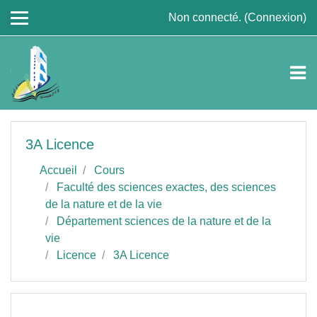
Passer au contenu principal
Non connecté. (
Connexion
)
3A Licence
Accueil
Cours
Faculté des sciences exactes, des sciences
de la nature et de la vie
Département sciences de la nature et de la
vie
Licence
3A Licence