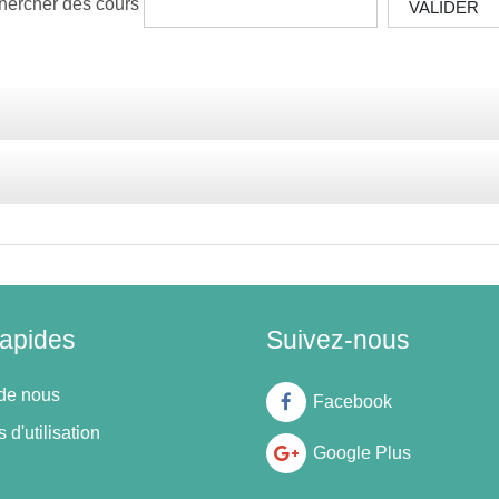
hercher des cours
VALIDER
rapides
Suivez-nous
de nous
Facebook
 d'utilisation
Google Plus