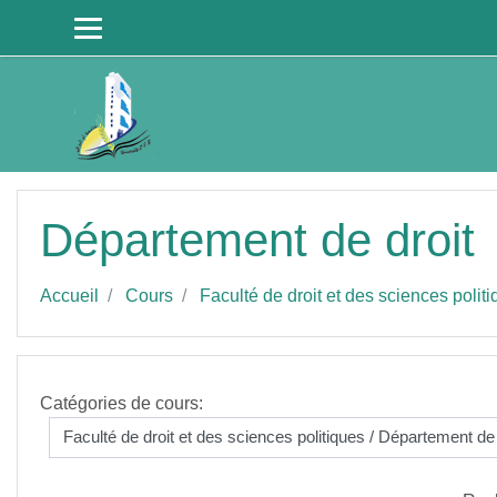
Passer au contenu principal
Département de droit
Accueil
Cours
Faculté de droit et des sciences polit
Catégories de cours: