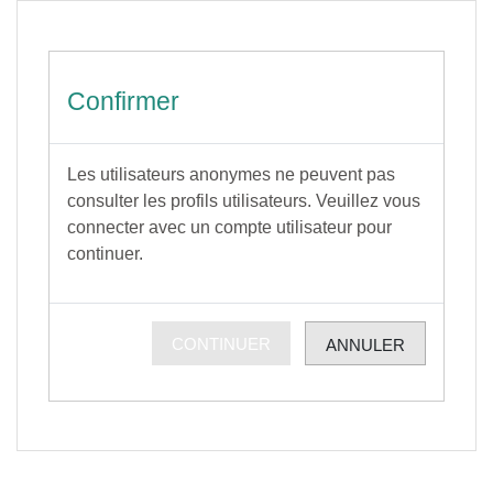
Passer au contenu principal
Confirmer
Les utilisateurs anonymes ne peuvent pas
consulter les profils utilisateurs. Veuillez vous
connecter avec un compte utilisateur pour
continuer.
CONTINUER
ANNULER