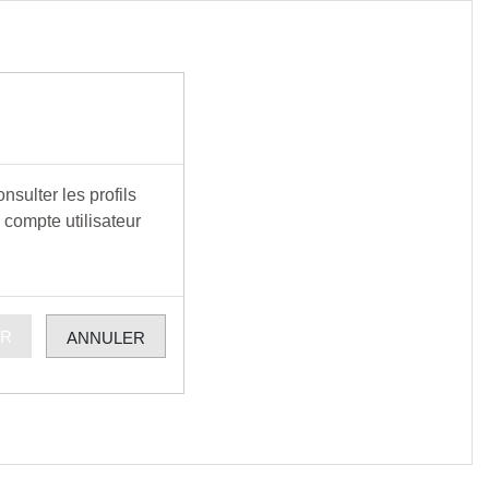
sulter les profils
 compte utilisateur
ER
ANNULER