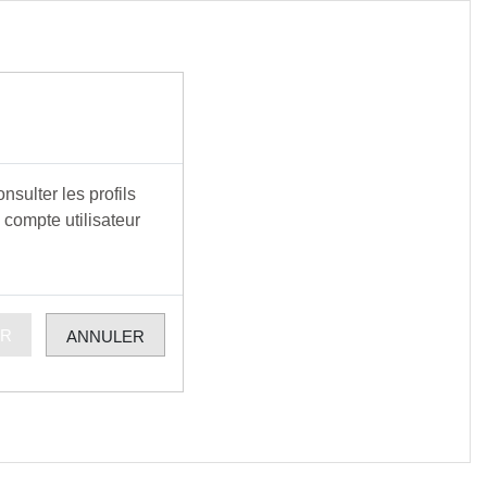
sulter les profils
 compte utilisateur
ER
ANNULER