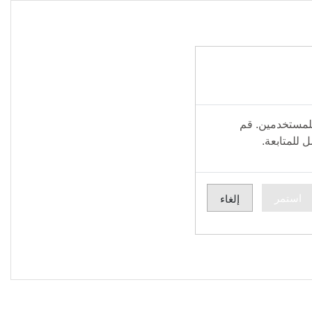
لمستخدمين. قم
للمتابعة.
استمر
إلغاء