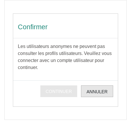
Passer au contenu principal
Confirmer
Les utilisateurs anonymes ne peuvent pas
consulter les profils utilisateurs. Veuillez vous
connecter avec un compte utilisateur pour
continuer.
CONTINUER
ANNULER