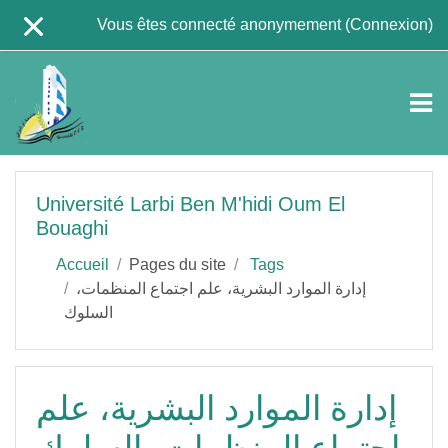
Passer au contenu principal
Vous êtes connecté anonymement (
Connexion
)
Université Larbi Ben M'hidi Oum El
Bouaghi
Accueil
Pages du site
Tags
إدارة الموارد البشرية، علم اجتماع المنظمات،
السلوك
إدارة الموارد البشرية، علم