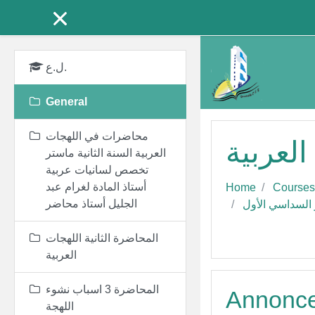
Skip to main content
ل.ع.
General
محاضرات في اللهجات
العربية
العربية السنة الثانية ماستر
تخصص لسانيات عربية
أستاذ المادة لغرام عبد
Home
Courses
الجليل أستاذ محاضر
ر السداسي الأول
المحاضرة الثانية اللهجات
العربية
المحاضرة 3 اسباب نشوء
Annonc
اللهجة