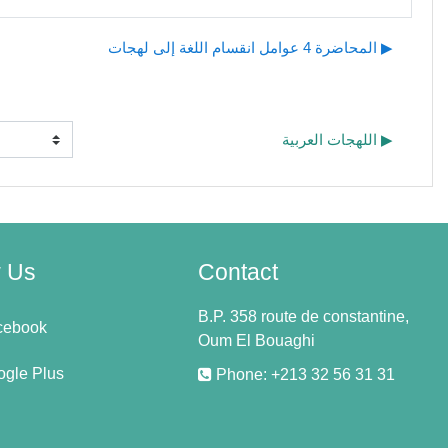
المحاضرة 4 عوامل انقسام اللغة إلى لهجات ▶︎
اللهجات العربية ▶︎
w Us
Contact
B.P. 358 route de constantine,
cebook
Oum El Bouaghi
gle Plus
Phone: +213 32 56 31 31