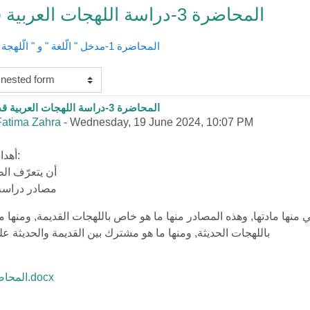
المحاضرة 3-دراسة اللهجات العربية قديما وحديثا
◀︎ المحاضرة 1-مدخل " الّلغة " و " الّلهجة " والصّلة بينهما
المحاضرة 3-دراسة اللهجات العربية قديما وحديثا
 replies: 0
Fatima Zahra
-
Wednesday, 19 June 2024, 10:07 PM
أهداف الدّرس:
أن يتعرّف ال
مصادر دراسة
منها مادتها, وهذه المصادر منها ما هو خاص باللهجات القديمة, ومنها 
باللهجات الحديثة, ومنها ما هو مشترك بين القديمة والحديثة عل
المحاضرة 2.docx