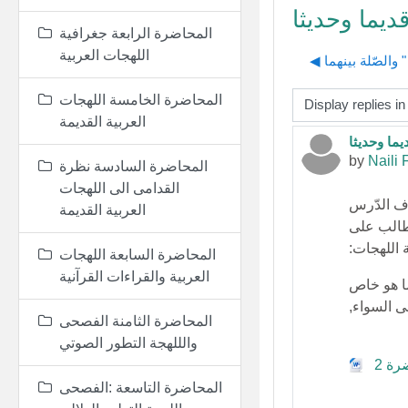
المحاضرة الرابعة جغرافية
اللهجات العربية
المحاضرة الخامسة اللهجات
Display mode
العربية القديمة
Number of
by
Naili 
المحاضرة السادسة نظرة
القدامى الى اللهجات
العربية القديمة
طالب على
 اللهجات
:
المحاضرة السابعة اللهجات
العربية والقراءات القرآنية
ما هو خاص
ى السواء,
المحاضرة الثامنة الفصحى
والللهجة التطور الصوتي
المحاضرة التاسعة :الفصحى