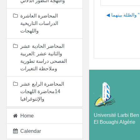
واللهجة التطور الدلالي
المحاضرة العاشرة
الدراسات التاريخية
واللهجات
المحاضر الحادية عشر
والثانية عشر :العربية
الفصحى دراسة تطورية
وملاحظة التغيرات
المحاضرة الرابع عشر
14محاضرة اللهجات
والإثنوغرافيا
Université Larbi Be
Home
El Bouaghi Algérie
Calendar