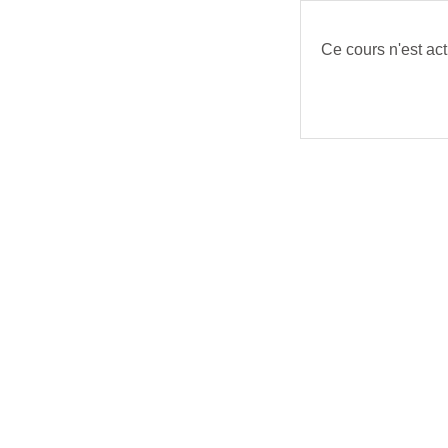
Passer au contenu prin
Ce cours n'est ac