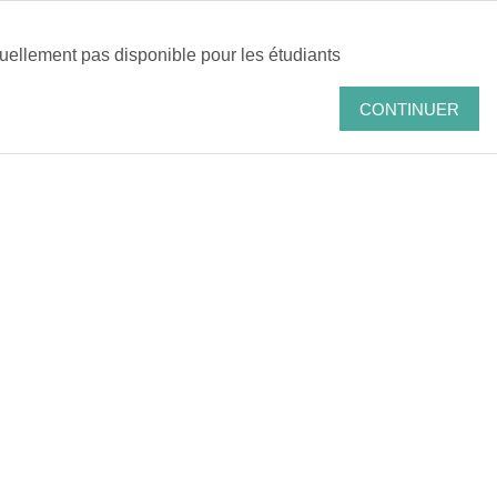
cipal
tuellement pas disponible pour les étudiants
CONTINUER