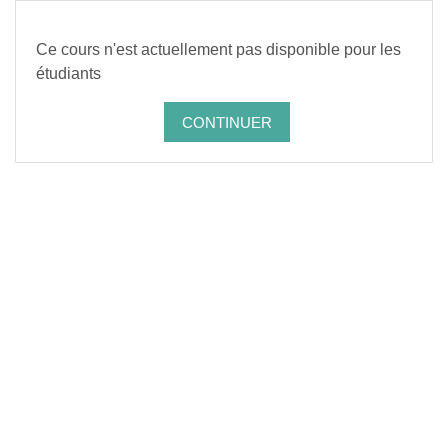
Passer au contenu principal
Ce cours n'est actuellement pas disponible pour les
étudiants
CONTINUER